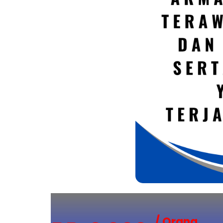
/ Orang